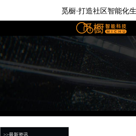
觅橱·打造社区智能化
>>最新资讯