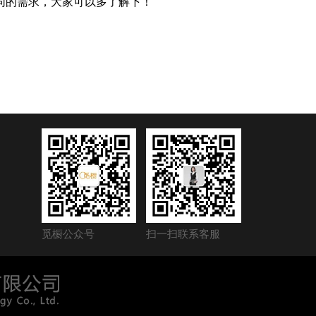
同的需求，大家可以多了解下！
觅橱公众号
扫一扫联系客服