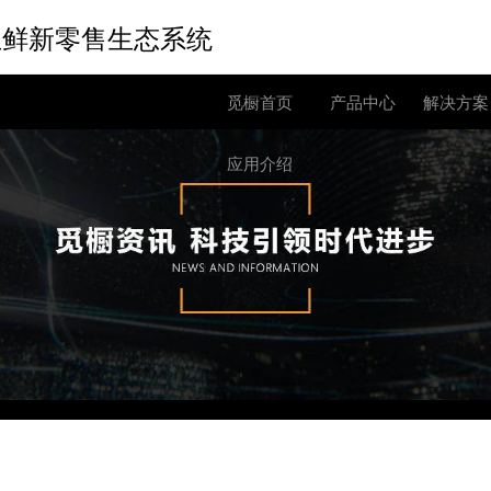
生鲜新零售生态系统
觅橱首页
产品中心
解决方案
应用介绍