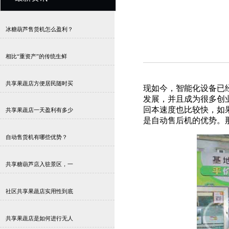
冰糖葫芦售货机怎么盈利？
相比“重资产”的传统生鲜
共享果蔬店方便居民随时买
现如今，智能化设备已
发展，并且成为很多创
回本速度也比较快，如
共享果蔬店一天盈利有多少
是自动售后机的优势。
自动售货机有哪些优势？
共享糖葫芦店入驻景区，一
社区共享果蔬店实用性到底
共享果蔬店是如何进行无人